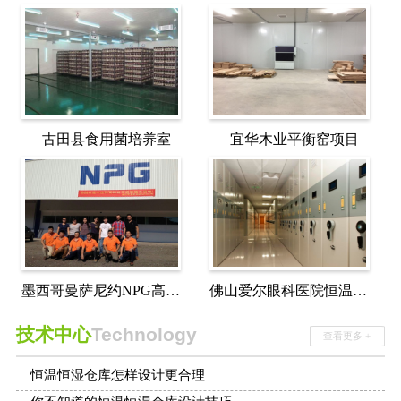
古田县食用菌培养室
宜华木业平衡窑项目
墨西哥曼萨尼约NPG高温老化房
佛山爱尔眼科医院恒温恒湿房
技术中心
Technology
查看更多 +
恒温恒湿仓库怎样设计更合理