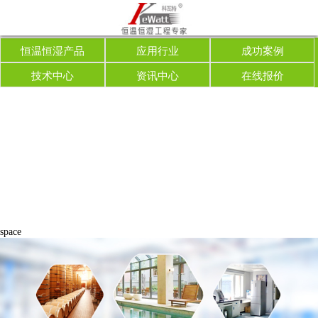
󰂳
首页
恒温恒湿产品
应用行业
成功案例
恒温恒湿产品
技术中心
资讯中心
在线报价
应用行业
成功案例
技术中心
资讯中心
space
在线报价