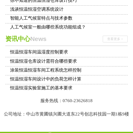
你不知道的恒温恒湿仓库设计技巧
浅谈恒温恒湿空调系统设计
智能人工气候室特点与技术参数
人工气候室一般由哪些系统功能组成？
资讯中心
News
查看更多 +
恒温恒湿车间温湿度控制要求
恒温恒湿仓库设计需符合哪些要求
涂装恒温恒湿车间工程系统怎样控制
恒温恒湿车间设计中的负荷怎样计算
恒温恒湿实验室施工的基本要求
服务热线：0760-23626818
公司地址：中山市黄圃镇兴圃大道东22号创志科技园一期1栋9楼