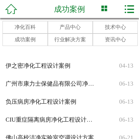


󰂳

成功案例
首页
净化百科
净化百科
产品中心
技术中心
成功案例
行业解决方案
资讯中心
产品中心
技术中心
伊之密净化工程设计案例
04-13
成功案例
广州市康力士保健品有限公司净化工程设计案例
06-13
行业解决方案
负压病房净化工程设计案例
06-13
资讯中心
CIU重症隔离病房净化工程设计案例
06-13
佛山高校洁净实验室空调设计方案
06-21