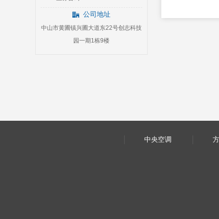
公司地址
中山市黄圃镇兴圃大道东22号创志科技
园一期1栋9楼
中央空调