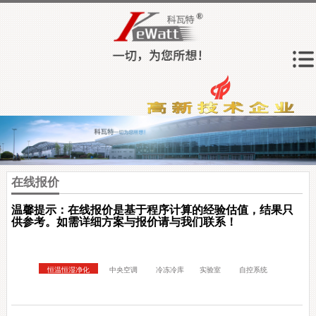
在线报价
温馨提示：在线报价是基于程序计算的经验估值，结果只
供参考。如需详细方案与报价请与我们联系！
恒温恒湿净化
中央空调
冷冻冷库
实验室
自控系统