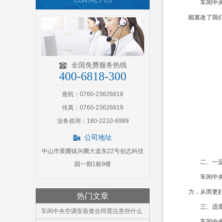
CONTACT US
车间中央空
能篡改了我
全国免费服务热线
400-6818-300
座机：0760-23626818
传真：0760-23626819
业务咨询：180-2210-6989
公司地址
中山市黄圃镇兴圃大道东22号创志科技
二、一定
园一期1栋9楼
车间中央空
力，从而更
热门文章
三、适度
车间中央空调安装签合同需注意些什么
车间中央空