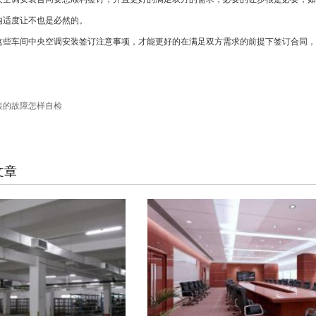
内适度让不也是必然的。
车间中央空调安装签订注意事项，才能更好的在满足双方需求的前提下签订合同，
装的故障怎样自检
文章