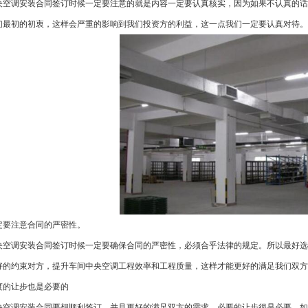
调安装合同签订时候一定要注意的就是内容一定要认真核实，因为如果不认真的话
们最初的初衷，这样会严重的影响到我们投资方的利益，这一点我们一定要认真对待。
要注意合同的严密性。
调安装合同签订时候一定要确保合同的严密性，必须合乎法律的规定。所以最好选
好的约束对方，提升车间中央空调工程效率和工程质量，这样才能更好的满足我们双方
的让步也是必要的
调安装合同要想顺利签订，并且更好的满足双方的需求，必要的让步很是必要，如